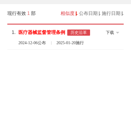
现行有效
1
部
相似度
公布日期
施行日期
1.
医疗
器械
监督
管理
条例
下载
历史沿革
2024-12-06公布
2025-01-20施行