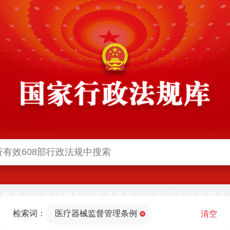
根据《行政法规制定程序条例》汇编国家正式版本
并动态更新，中国政府网与中国政府法制信息网(司
检索词：
医疗器械监督管理条例
法部官网)同步公布
清空