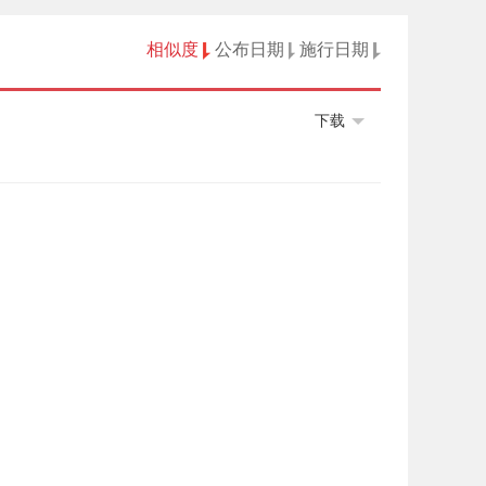
相似度
公布日期
施行日期
下载