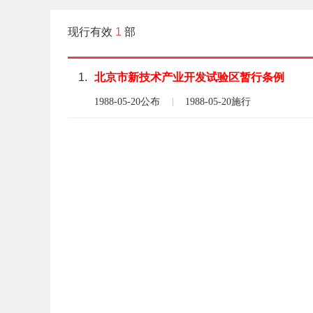
现行有效
1
部
1.
北京市
新
技术
产业
开发
试验区
暂行
条例
1988-05-20公布
1988-05-20施行