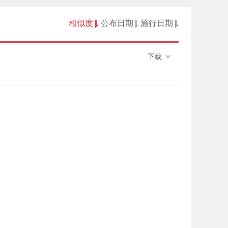
相似度
公布日期
施行日期
下载