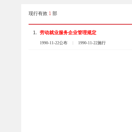
现行有效
1
部
1.
劳动
就业
服务
企业
管理
规定
1990-11-22公布
1990-11-22施行