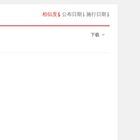
相似度
公布日期
施行日期
下载