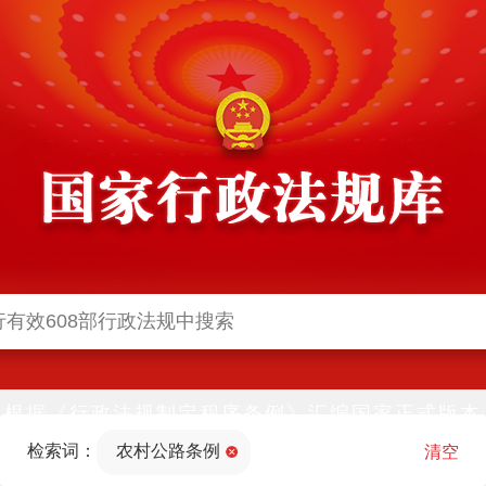
根据《行政法规制定程序条例》汇编国家正式版本
并动态更新，中国政府网与中国政府法制信息网(司
检索词：
农村公路条例
法部官网)同步公布
清空