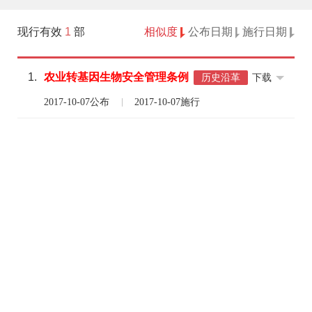
现行有效
1
部
相似度
公布日期
施行日期
1.
农业
转
基因
生物
安全
管理
条例
下载
历史沿革
2017-10-07公布
2017-10-07施行