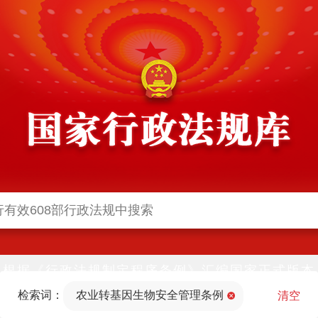
根据《行政法规制定程序条例》汇编国家正式版本
并动态更新，中国政府网与中国政府法制信息网(司
检索词：
农业转基因生物安全管理条例
法部官网)同步公布
清空