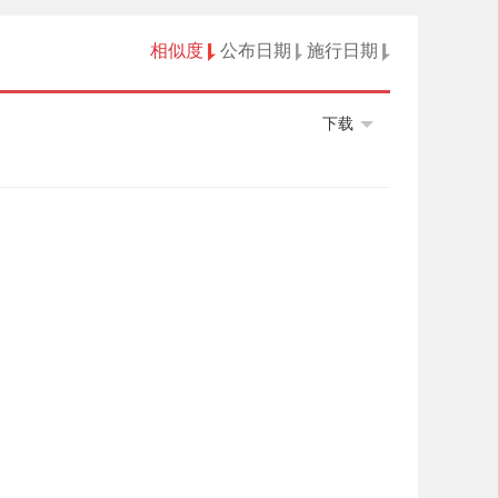
相似度
公布日期
施行日期
下载