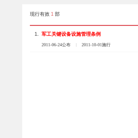
现行有效
1
部
1.
军工
关键
设备
设施
管理
条例
2011-06-24公布
2011-10-01施行