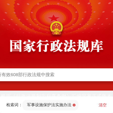
根据《行政法规制定程序条例》汇编国家正式版本
并动态更新，中国政府网与中国政府法制信息网(司
检索词：
军事设施保护法实施办法
法部官网)同步公布
清空