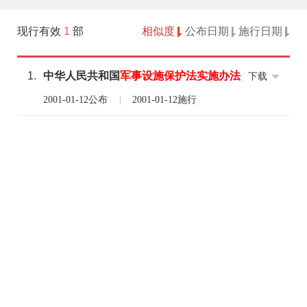
现行有效
1
部
相似度
公布日期
施行日期
1.
中华人民共和国
军事
设施
保护法
实施
办法
下载
2001-01-12公布
2001-01-12施行