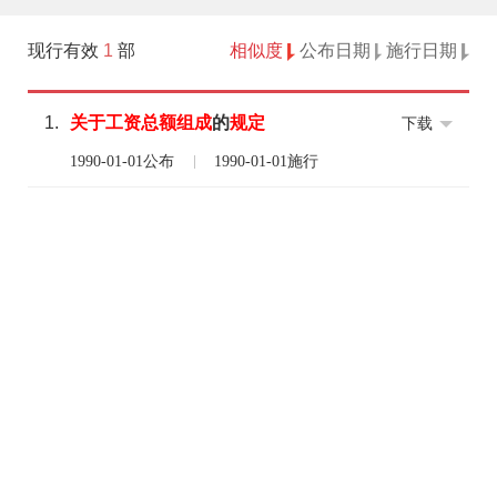
现行有效
1
部
相似度
公布日期
施行日期
1.
关于
工资
总额
组成
的
规定
下载
1990-01-01公布
1990-01-01施行