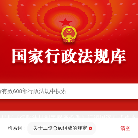
根据《行政法规制定程序条例》汇编国家正式版本
并动态更新，中国政府网与中国政府法制信息网(司
检索词：
关于工资总额组成的规定
法部官网)同步公布
清空