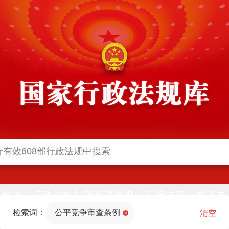
根据《行政法规制定程序条例》汇编国家正式版本
并动态更新，中国政府网与中国政府法制信息网(司
检索词：
公平竞争审查条例
法部官网)同步公布
清空