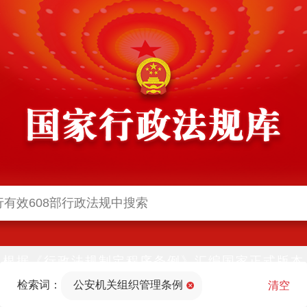
根据《行政法规制定程序条例》汇编国家正式版本
并动态更新，中国政府网与中国政府法制信息网(司
检索词：
公安机关组织管理条例
法部官网)同步公布
清空