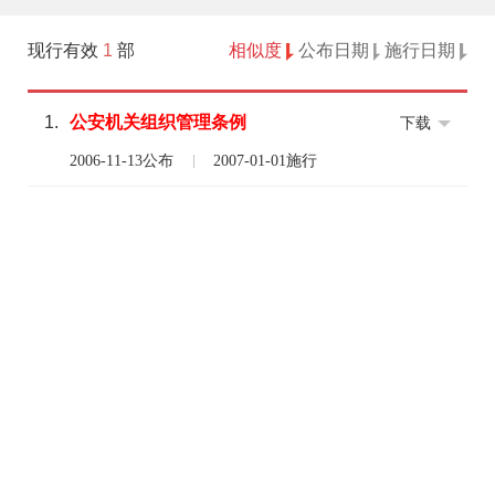
现行有效
1
部
相似度
公布日期
施行日期
1.
公安
机关
组织
管理
条例
下载
2006-11-13公布
2007-01-01施行