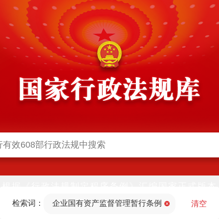
根据《行政法规制定程序条例》汇编国家正式版本
并动态更新，中国政府网与中国政府法制信息网(司
检索词：
企业国有资产监督管理暂行条例
法部官网)同步公布
清空