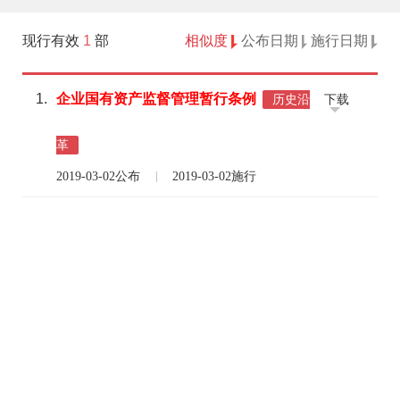
现行有效
1
部
相似度
公布日期
施行日期
1.
企业
国
有资产
监督
管理
暂行
条例
下载
历史沿
革
2019-03-02公布
2019-03-02施行