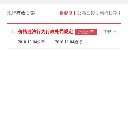
现行有效
1
部
相似度
公布日期
施行日期
1.
价格
违法
行为
行政
处罚
规定
下载
历史沿革
2010-12-04公布
2010-12-04施行