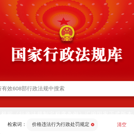
根据《行政法规制定程序条例》汇编国家正式版本
并动态更新，中国政府网与中国政府法制信息网(司
检索词：
价格违法行为行政处罚规定
法部官网)同步公布
清空