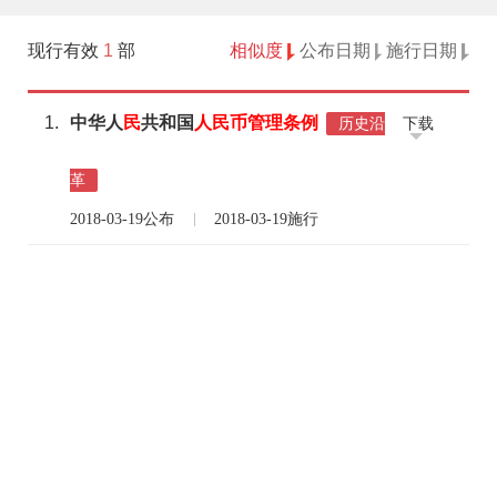
现行有效
1
部
相似度
公布日期
施行日期
1.
中华人
民
共和国
人民币
管理
条例
下载
历史沿
革
2018-03-19公布
2018-03-19施行