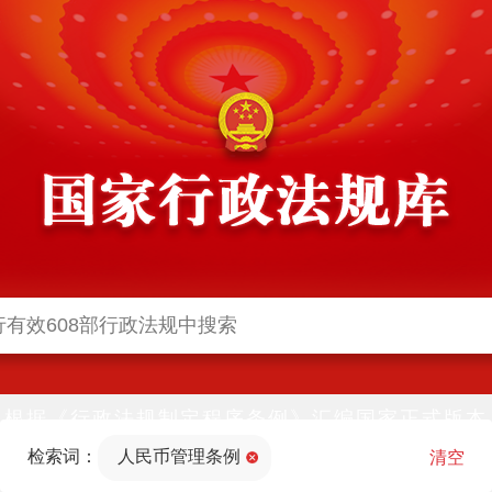
根据《行政法规制定程序条例》汇编国家正式版本
并动态更新，中国政府网与中国政府法制信息网(司
检索词：
人民币管理条例
法部官网)同步公布
清空