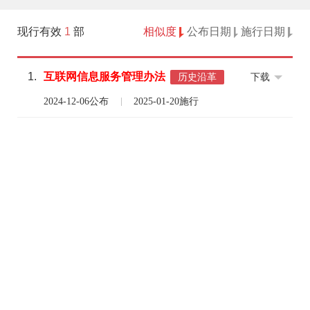
现行有效
1
部
相似度
公布日期
施行日期
1.
互联网
信息
服务
管理
办法
下载
历史沿革
2024-12-06公布
2025-01-20施行