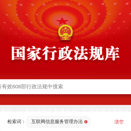
根据《行政法规制定程序条例》汇编国家正式版本
并动态更新，中国政府网与中国政府法制信息网(司
检索词：
互联网信息服务管理办法
法部官网)同步公布
清空