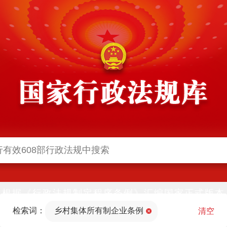
根据《行政法规制定程序条例》汇编国家正式版本
并动态更新，中国政府网与中国政府法制信息网(司
检索词：
乡村集体所有制企业条例
法部官网)同步公布
清空