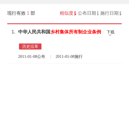
现行有效
1
部
相似度
公布日期
施行日期
1.
中华人民共和国
乡村
集体所有制
企业
条例
下载
历史沿革
2011-01-08公布
2011-01-08施行