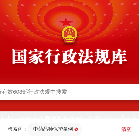
根据《行政法规制定程序条例》汇编国家正式版本
并动态更新，中国政府网与中国政府法制信息网(司
检索词：
中药品种保护条例
法部官网)同步公布
清空