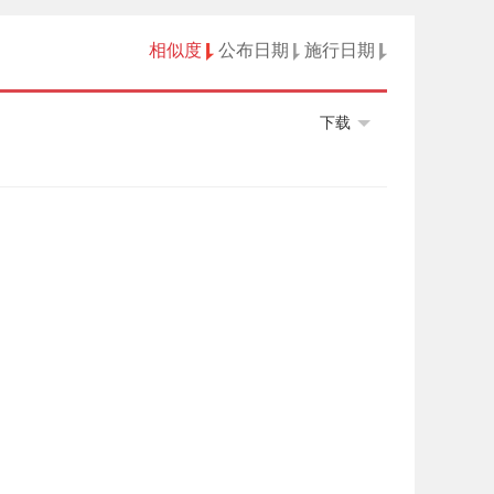
相似度
公布日期
施行日期
下载