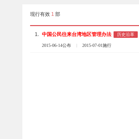
现行有效
1
部
1.
中国公民
往来台湾
地区
管理
办法
历史沿革
2015-06-14公布
2015-07-01施行