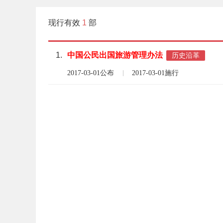
现行有效
1
部
1.
中国公民
出国
旅游
管理
办法
历史沿革
2017-03-01公布
2017-03-01施行