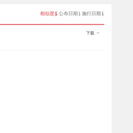
相似度
公布日期
施行日期
下载