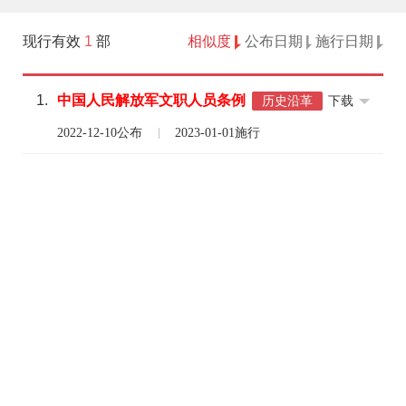
现行有效
1
部
相似度
公布日期
施行日期
1.
中国人民
解放军
文职
人员
条例
下载
历史沿革
2022-12-10公布
2023-01-01施行