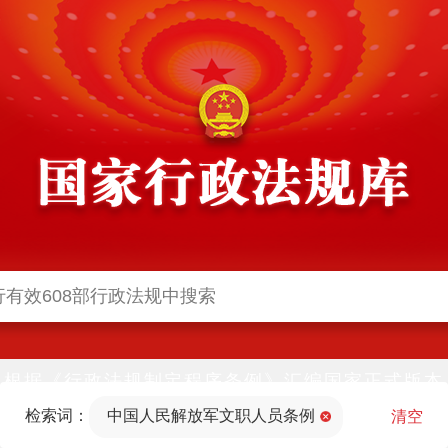
根据《行政法规制定程序条例》汇编国家正式版本
并动态更新，中国政府网与中国政府法制信息网(司
检索词：
中国人民解放军文职人员条例
法部官网)同步公布
清空