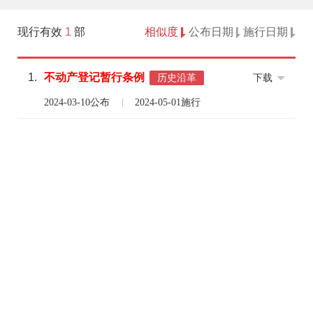
现行有效
1
部
相似度
公布日期
施行日期
1.
不动产
登记
暂行
条例
下载
历史沿革
2024-03-10公布
2024-05-01施行