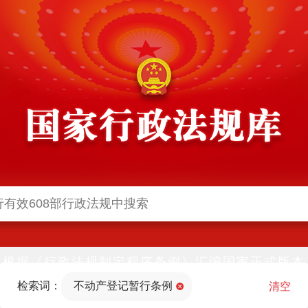
根据《行政法规制定程序条例》汇编国家正式版本
并动态更新，中国政府网与中国政府法制信息网(司
检索词：
不动产登记暂行条例
法部官网)同步公布
清空